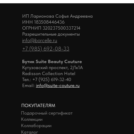
ИП Ларионова Софья Андреевна
ИНН 183508446436
ОГРНИП 320237500337214
Разрешительные документы
info@borcelle.ru
+7 (985) 692-08-33
Бутик Suite Beauty Couture
Кутузовский проспект, 2/1к1А
Radisson Collection Hotel
Тел.: +7 (925) 619-32-40
Email:
info@suite-couture.ru
ПОКУПАТЕЛЯМ
Подарочный сертификат
Коллекции
Коллаборации
Каталог