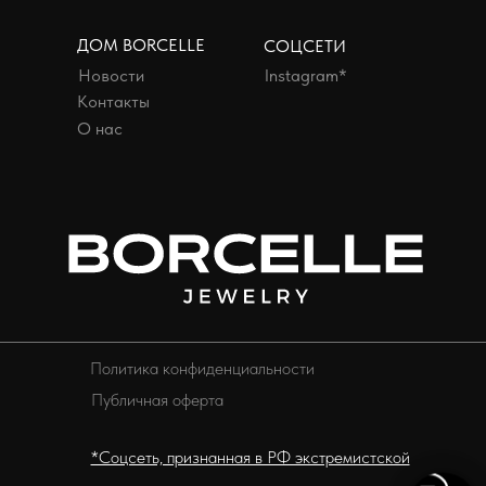
ДОМ BORCELLE
СОЦСЕТИ
Новости
Instagram*
Контакты
О нас
Политика конфиденциальности
Публичная оферта
*Соцсеть, признанная в РФ экстремистской