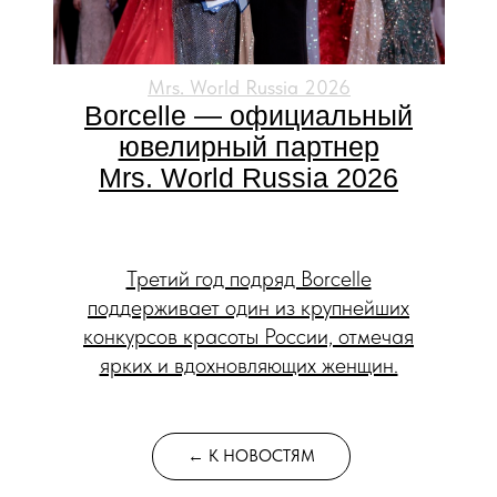
Mrs. World Russia 2026
Borcelle — официальный
ювелирный партнер
Mrs. World Russia 2026
Третий год подряд Borcelle
поддерживает один из крупнейших
конкурсов красоты России, отмечая
ярких и вдохновляющих женщин.
← К НОВОСТЯМ