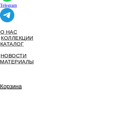
Telegram
О НАС
КОЛЛЕКЦИИ
КАТАЛОГ
НОВОСТИ
МАТЕРИАЛЫ
Корзина