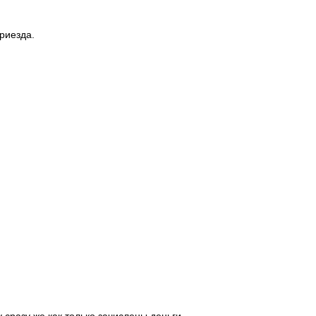
риезда.