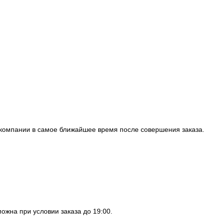
т компании в самое ближайшее время после совершения заказа.
можна при условии заказа до 19:00.