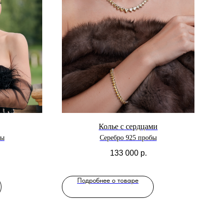
Колье с сердцами
бы
Серебро 925 пробы
133 000
р.
Подробнее о товаре