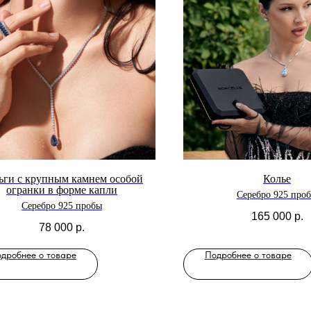
ьги с крупным камнем особой
Колье
огранки в форме капли
Серебро 925 про
Серебро 925 пробы
165 000
р.
78 000
р.
дробнее о товаре
Подробнее о товаре