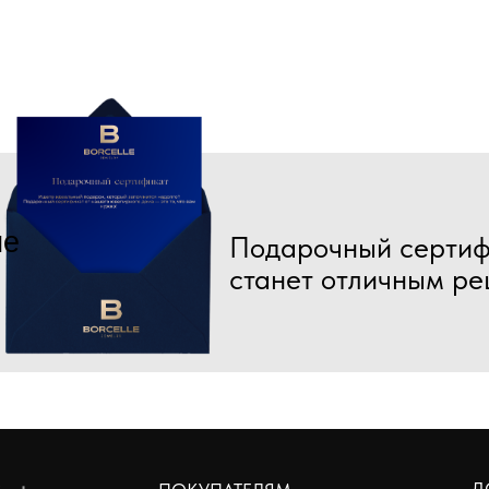
ие
Подарочный сертиф
станет отличным р