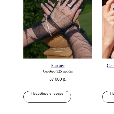
Браслет
Сер
Серебро 925 пробы
87 000
р.
Подробнее о товаре
По