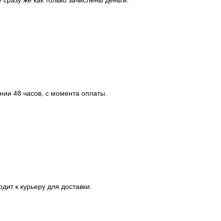
сразу же как только зачислены деньги.
нии 48 часов, с момента оплаты.
дит к курьеру для доставки.