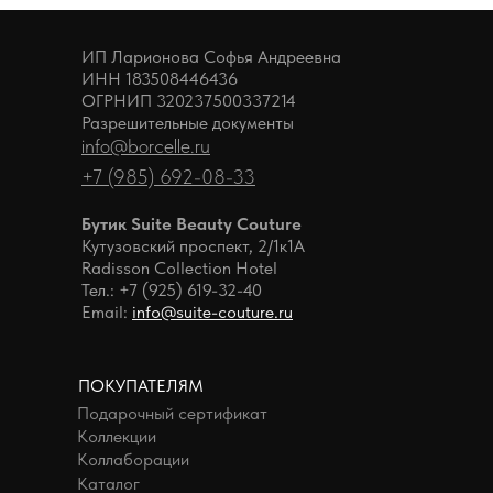
ИП Ларионова Софья Андреевна
ИНН 183508446436
ОГРНИП 320237500337214
Разрешительные документы
info@borcelle.ru
+7 (985) 692-08-33
Бутик Suite Beauty Couture
Кутузовский проспект, 2/1к1А
Radisson Collection Hotel
Тел.: +7 (925) 619-32-40
Email:
info@suite-couture.ru
ПОКУПАТЕЛЯМ
Подарочный сертификат
Коллекции
Коллаборации
Каталог