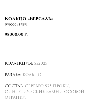
Кольцо «Версаль»
JW0000489891
р.
98000,00
Запросить стоимость
Коллекция:
SS2025
Раздел:
Кольцо
Состав:
Серебро 925 пробы,
синтетические камни особой
огранки