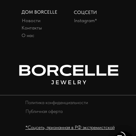
ДОМ BORCELLE
СОЦСЕТИ
Новости
Instagram*
Контакты
О нас
Политика конфиденциальности
Публичная оферта
*Соцсеть, признанная в РФ экстремистской