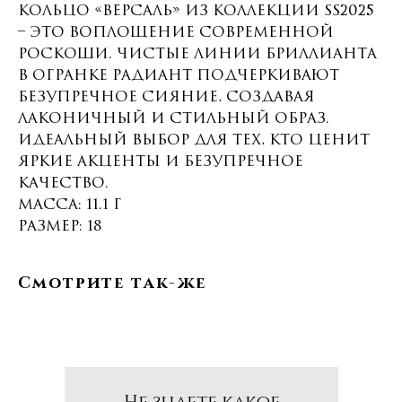
Кольцо «Версаль» из коллекции SS2025
– это воплощение современной
роскоши. Чистые линии бриллианта
в огранке радиант подчеркивают
безупречное сияние, создавая
лаконичный и стильный образ.
Идеальный выбор для тех, кто ценит
яркие акценты и безупречное
качество.
Масса: 11.1 г
Размер: 18
Смотрите так-же
Не знаете какое